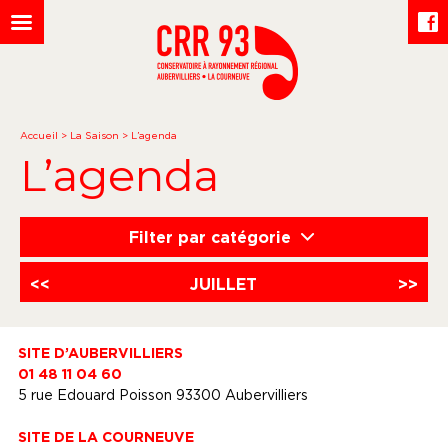
Accueil
>
La Saison
>
L’agenda
L’agenda
Filter par catégorie
<<
JUILLET
>>
SITE D’AUBERVILLIERS
01 48 11 04 60
5 rue Edouard Poisson 93300 Aubervilliers
SITE DE LA COURNEUVE