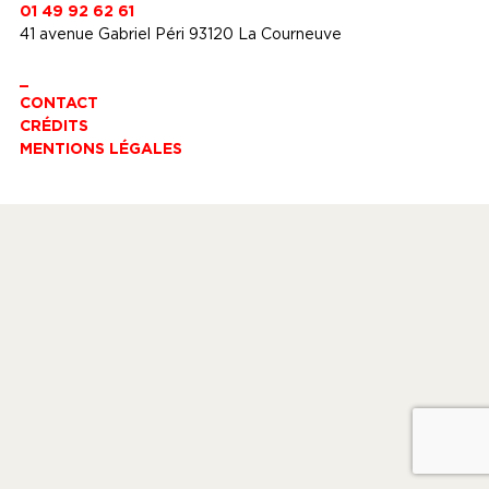
01 49 92 62 61
41 avenue Gabriel Péri 93120 La Courneuve
_
CONTACT
CRÉDITS
MENTIONS LÉGALES