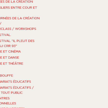
ES DE LA CRÉATION
OLIERS ENTRE COUR ET
URNÉES DE LA CRÉATION
V
RCLASS / WORKSHOPS
STIVAL
STIVAL "IL PLEUT DES
U CRR 93"
E ET CINÉMA
E ET DANSE
E ET THÉÂTRE
-BOUFFE
ARIATS ÉDUCATIFS
ARIATS ÉDUCATIFS /
TOUT PUBLIC
NTRES
ONNELLES