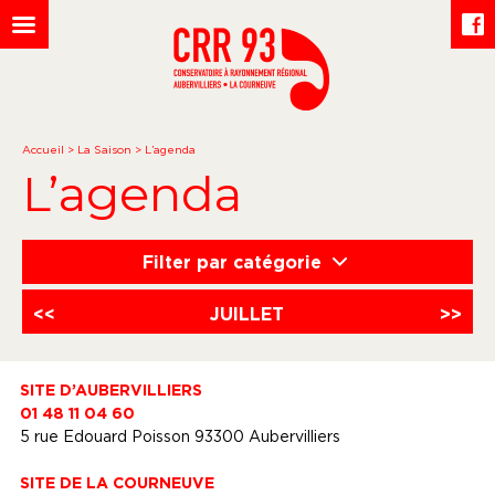
Accueil
>
La Saison
>
L’agenda
L’agenda
Filter par catégorie
<<
JUILLET
>>
SITE D’AUBERVILLIERS
01 48 11 04 60
5 rue Edouard Poisson 93300 Aubervilliers
SITE DE LA COURNEUVE