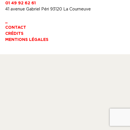
01 49 92 62 61
41 avenue Gabriel Péri 93120 La Courneuve
_
CONTACT
CRÉDITS
MENTIONS LÉGALES