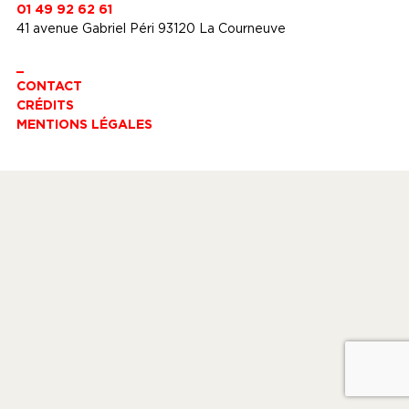
01 49 92 62 61
41 avenue Gabriel Péri 93120 La Courneuve
_
CONTACT
CRÉDITS
MENTIONS LÉGALES