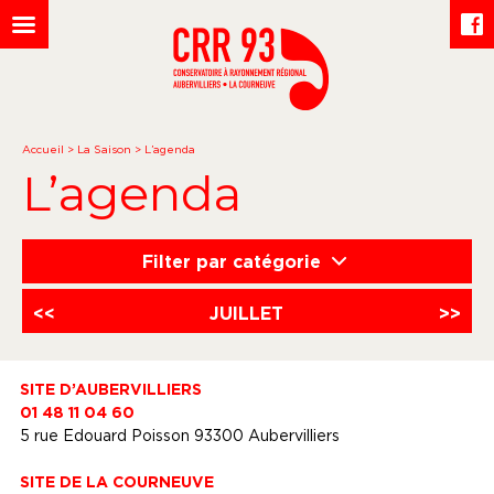
Accueil
>
La Saison
>
L’agenda
L’agenda
Filter par catégorie
<<
JUILLET
>>
SITE D’AUBERVILLIERS
01 48 11 04 60
5 rue Edouard Poisson 93300 Aubervilliers
SITE DE LA COURNEUVE