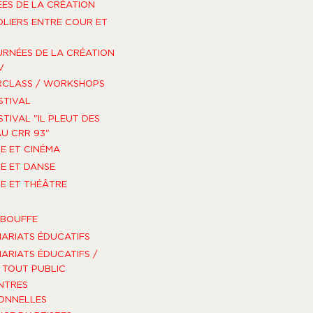
ES DE LA CRÉATION
OLIERS ENTRE COUR ET
URNÉES DE LA CRÉATION
V
RCLASS / WORKSHOPS
STIVAL
STIVAL "IL PLEUT DES
U CRR 93"
E ET CINÉMA
E ET DANSE
E ET THÉÂTRE
-BOUFFE
ARIATS ÉDUCATIFS
ARIATS ÉDUCATIFS /
TOUT PUBLIC
NTRES
ONNELLES