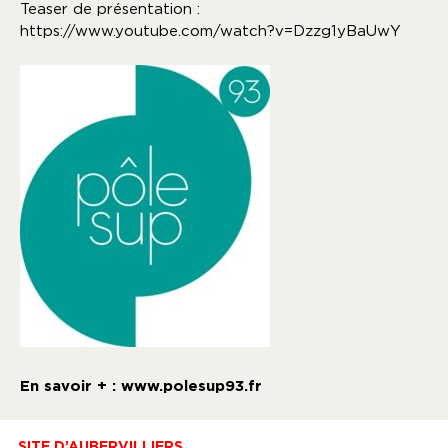
Teaser de présentation :
https://www.youtube.com/watch?v=Dzzg1yBaUwY
En savoir + :
www.polesup93.fr
SITE D’AUBERVILLIERS