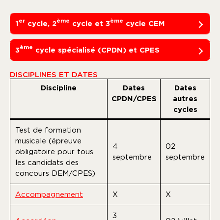
er
ème
ème
1
cycle, 2
cycle et 3
cycle CEM
ème
3
cycle spécialisé (CPDN) et CPES
DISCIPLINES ET DATES
Discipline
Dates
Dates
CPDN/CPES
autres
cycles
Test de formation
musicale (épreuve
4
02
obligatoire pour tous
septembre
septembre
les candidats des
concours DEM/CPES)
Accompagnement
X
X
3