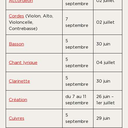
Accordéon
02 juillet
septembre
Cordes
(Violon, Alto,
7
Violoncelle,
02 juillet
septembre
Contrebasse)
5
Basson
30 juin
septembre
5
Chant lyrique
04 juillet
septembre
5
Clarinette
30 juin
septembre
du 7 au 11
26 juin –
Création
septembre
1er juillet
5
Cuivres
29 juin
septembre