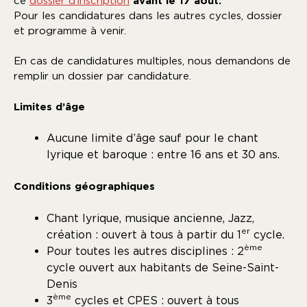
ce
dossier d’inscription
avant le 17 aout.
Pour les candidatures dans les autres cycles, dossier
et programme à venir.
En cas de candidatures multiples, nous demandons de
remplir un dossier par candidature.
Limites d’âge
Aucune limite d’âge sauf pour le chant
lyrique et baroque : entre 16 ans et 30 ans.
Conditions géographiques
Chant lyrique, musique ancienne, Jazz,
er
création : ouvert à tous à partir du 1
cycle.
ème
Pour toutes les autres disciplines : 2
cycle ouvert aux habitants de Seine-Saint-
Denis
ème
3
cycles et CPES : ouvert à tous