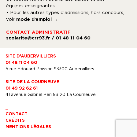
équipes enseignantes.
• Pour les autres types d’admissions, hors concours,
voir
mode d’emploi →
CONTACT ADMINISTRATIF
scolarite@crr93.fr
/ 01 48 11 04 60
SITE D’AUBERVILLIERS
01 48 11 04 60
5 rue Edouard Poisson 93300 Aubervilliers
SITE DE LA COURNEUVE
01 49 92 62 61
41 avenue Gabriel Péri 93120 La Courneuve
_
CONTACT
CRÉDITS
MENTIONS LÉGALES