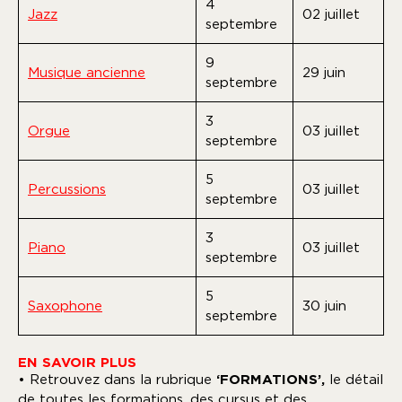
4
Jazz
02 juillet
septembre
9
Musique ancienne
29 juin
septembre
3
Orgue
03 juillet
septembre
5
Percussions
03 juillet
septembre
3
Piano
03 juillet
septembre
5
Saxophone
30 juin
septembre
EN SAVOIR PLUS
• Retrouvez dans la rubrique
‘FORMATIONS’,
le détail
de toutes les formations, des cursus et des