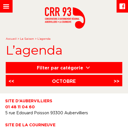
Accueil
>
La Saison
>
L’agenda
L’agenda
Filter par catégorie
<<
OCTOBRE
>>
SITE D’AUBERVILLIERS
01 48 11 04 60
5 rue Edouard Poisson 93300 Aubervilliers
SITE DE LA COURNEUVE