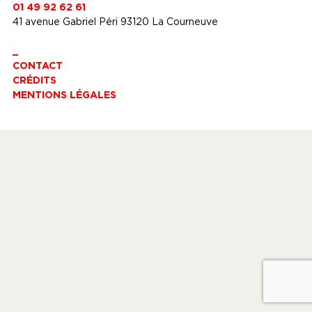
01 49 92 62 61
41 avenue Gabriel Péri 93120 La Courneuve
_
CONTACT
CRÉDITS
MENTIONS LÉGALES