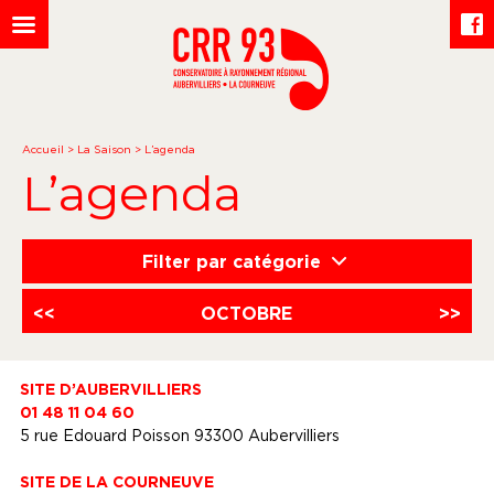
Accueil
>
La Saison
>
L’agenda
L’agenda
Filter par catégorie
<<
OCTOBRE
>>
SITE D’AUBERVILLIERS
01 48 11 04 60
5 rue Edouard Poisson 93300 Aubervilliers
SITE DE LA COURNEUVE