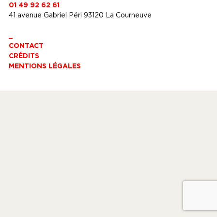
01 49 92 62 61
41 avenue Gabriel Péri 93120 La Courneuve
_
CONTACT
CRÉDITS
MENTIONS LÉGALES