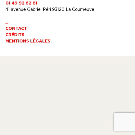
01 49 92 62 61
41 avenue Gabriel Péri 93120 La Courneuve
_
CONTACT
CRÉDITS
MENTIONS LÉGALES