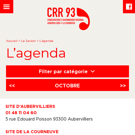
Accueil
>
La Saison
>
L’agenda
L’agenda
Filter par catégorie
<<
OCTOBRE
>>
SITE D’AUBERVILLIERS
01 48 11 04 60
5 rue Edouard Poisson 93300 Aubervilliers
SITE DE LA COURNEUVE