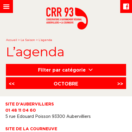
Accueil
>
La Saison
>
L’agenda
L’agenda
Filter par catégorie
<<
OCTOBRE
>>
SITE D’AUBERVILLIERS
01 48 11 04 60
5 rue Edouard Poisson 93300 Aubervilliers
SITE DE LA COURNEUVE