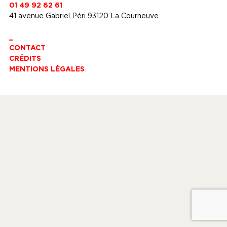
01 49 92 62 61
41 avenue Gabriel Péri 93120 La Courneuve
_
CONTACT
CRÉDITS
MENTIONS LÉGALES