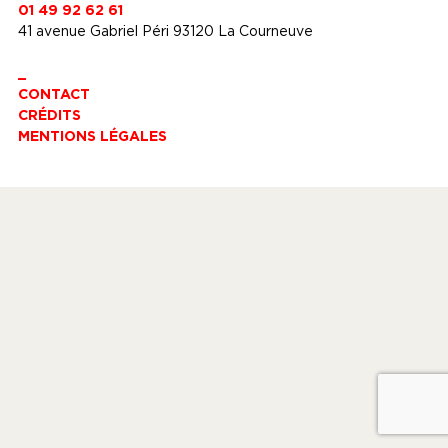
01 49 92 62 61
41 avenue Gabriel Péri 93120 La Courneuve
_
CONTACT
CRÉDITS
MENTIONS LÉGALES