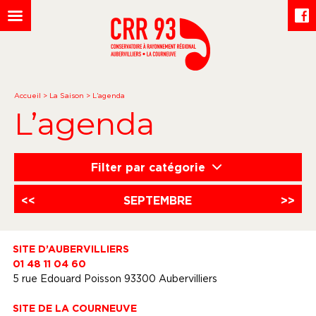
Accueil
>
La Saison
>
L’agenda
L’agenda
Filter par catégorie
<<
SEPTEMBRE
>>
SITE D’AUBERVILLIERS
01 48 11 04 60
5 rue Edouard Poisson 93300 Aubervilliers
SITE DE LA COURNEUVE