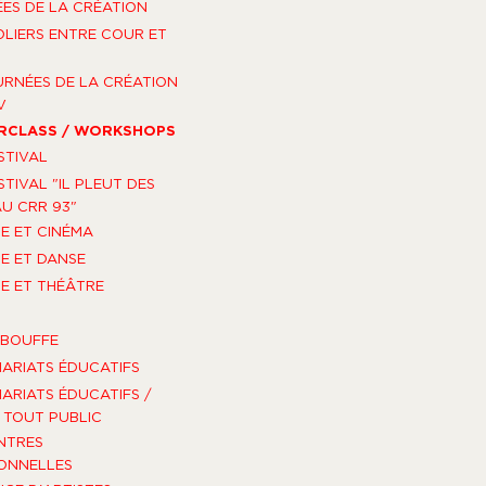
ES DE LA CRÉATION
OLIERS ENTRE COUR ET
URNÉES DE LA CRÉATION
V
RCLASS / WORKSHOPS
STIVAL
STIVAL "IL PLEUT DES
U CRR 93"
E ET CINÉMA
E ET DANSE
E ET THÉÂTRE
-BOUFFE
ARIATS ÉDUCATIFS
ARIATS ÉDUCATIFS /
TOUT PUBLIC
NTRES
ONNELLES