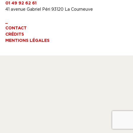
01 49 92 62 61
41 avenue Gabriel Péri 93120 La Courneuve
_
CONTACT
CRÉDITS
MENTIONS LÉGALES