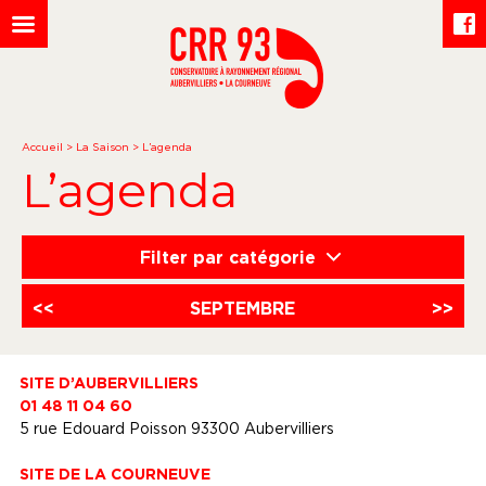
Accueil
>
La Saison
>
L’agenda
L’agenda
Filter par catégorie
<<
SEPTEMBRE
>>
SITE D’AUBERVILLIERS
01 48 11 04 60
5 rue Edouard Poisson 93300 Aubervilliers
SITE DE LA COURNEUVE