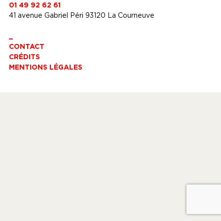
01 49 92 62 61
41 avenue Gabriel Péri 93120 La Courneuve
_
CONTACT
CRÉDITS
MENTIONS LÉGALES