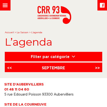
Accueil
>
La Saison
>
L’agenda
L’agenda
Filter par catégorie
<<
SEPTEMBRE
>>
SITE D’AUBERVILLIERS
01 48 11 04 60
5 rue Edouard Poisson 93300 Aubervilliers
SITE DE LA COURNEUVE