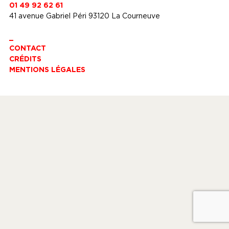
01 49 92 62 61
41 avenue Gabriel Péri 93120 La Courneuve
_
CONTACT
CRÉDITS
MENTIONS LÉGALES