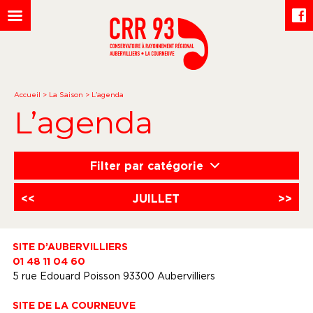
Accueil
>
La Saison
>
L’agenda
L’agenda
Filter par catégorie
<<
JUILLET
>>
SITE D’AUBERVILLIERS
01 48 11 04 60
5 rue Edouard Poisson 93300 Aubervilliers
SITE DE LA COURNEUVE