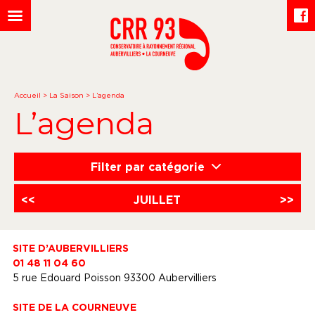
Accueil
>
La Saison
>
L’agenda
L’agenda
Filter par catégorie
<<
JUILLET
>>
SITE D’AUBERVILLIERS
01 48 11 04 60
5 rue Edouard Poisson 93300 Aubervilliers
SITE DE LA COURNEUVE