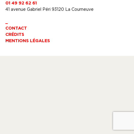
01 49 92 62 61
41 avenue Gabriel Péri 93120 La Courneuve
_
CONTACT
CRÉDITS
MENTIONS LÉGALES