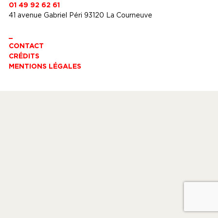
01 49 92 62 61
41 avenue Gabriel Péri 93120 La Courneuve
_
CONTACT
CRÉDITS
MENTIONS LÉGALES