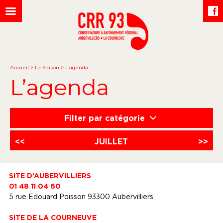
Accueil
>
La Saison
>
L’agenda
L’agenda
Filter par catégorie
<<
JUILLET
>>
SITE D’AUBERVILLIERS
01 48 11 04 60
5 rue Edouard Poisson 93300 Aubervilliers
SITE DE LA COURNEUVE