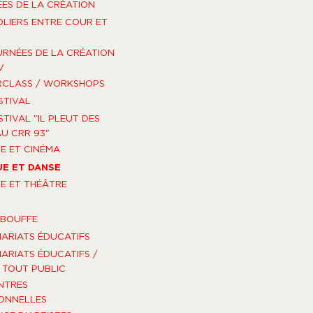
ES DE LA CRÉATION
OLIERS ENTRE COUR ET
URNÉES DE LA CRÉATION
V
RCLASS / WORKSHOPS
STIVAL
STIVAL "IL PLEUT DES
U CRR 93"
E ET CINÉMA
E ET DANSE
E ET THÉÂTRE
-BOUFFE
ARIATS ÉDUCATIFS
ARIATS ÉDUCATIFS /
TOUT PUBLIC
NTRES
ONNELLES