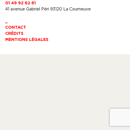
01 49 92 62 61
41 avenue Gabriel Péri 93120 La Courneuve
_
CONTACT
CRÉDITS
MENTIONS LÉGALES