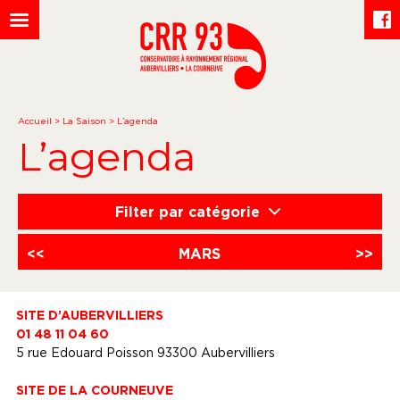
Accueil
>
La Saison
>
L’agenda
L’agenda
Filter par catégorie
<<
MARS
>>
SITE D’AUBERVILLIERS
01 48 11 04 60
5 rue Edouard Poisson 93300 Aubervilliers
SITE DE LA COURNEUVE