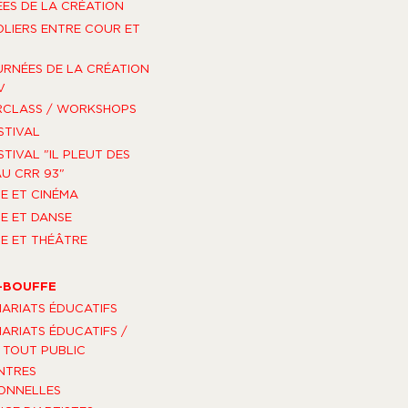
ES DE LA CRÉATION
OLIERS ENTRE COUR ET
URNÉES DE LA CRÉATION
V
RCLASS / WORKSHOPS
STIVAL
STIVAL "IL PLEUT DES
U CRR 93"
E ET CINÉMA
E ET DANSE
E ET THÉÂTRE
-BOUFFE
ARIATS ÉDUCATIFS
ARIATS ÉDUCATIFS /
TOUT PUBLIC
NTRES
ONNELLES