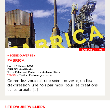
SAISON CRR 93
♦ SCÈNE OUVERTE ♦
FABRICA
Lundi 21 Mars 2016
CRR 93, Auditorium
5 rue Edouard Poisson / Aubervilliers
19h30
Tarifs : Entrée gratuite
●
Ce rendez-vous est une scène ouverte, un lieu
d’expression, une fois par mois, pour les créations
et les projets [...]
SITE D’AUBERVILLIERS