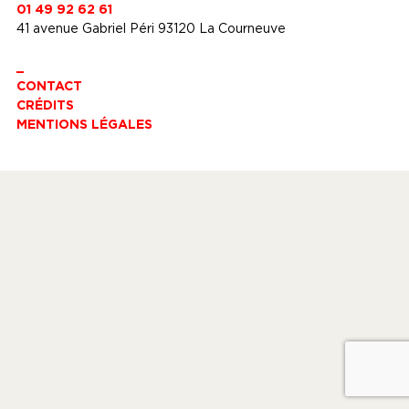
01 49 92 62 61
41 avenue Gabriel Péri 93120 La Courneuve
_
CONTACT
CRÉDITS
MENTIONS LÉGALES