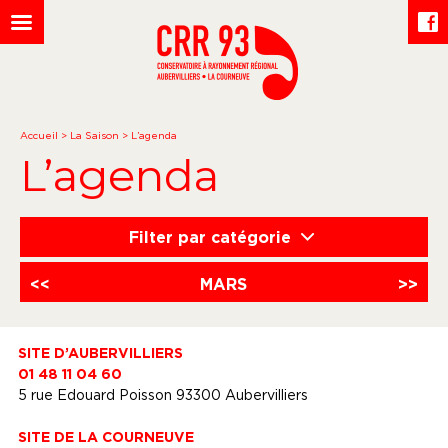
Accueil
>
La Saison
>
L’agenda
L’agenda
Filter par catégorie
<<
MARS
>>
SITE D’AUBERVILLIERS
01 48 11 04 60
5 rue Edouard Poisson 93300 Aubervilliers
SITE DE LA COURNEUVE