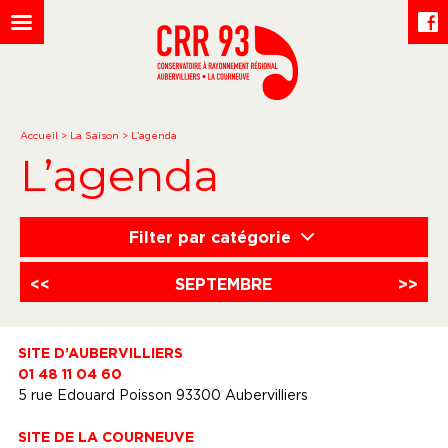
Accueil
>
La Saison
>
L’agenda
L’agenda
Filter par catégorie
<<
SEPTEMBRE
>>
SITE D’AUBERVILLIERS
01 48 11 04 60
5 rue Edouard Poisson 93300 Aubervilliers
SITE DE LA COURNEUVE