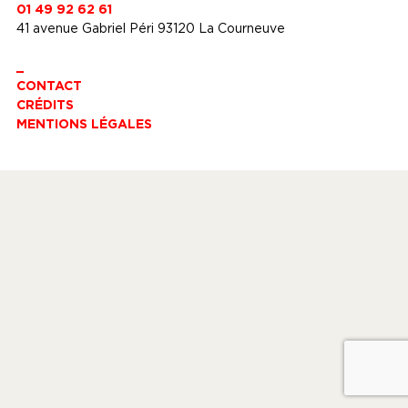
01 49 92 62 61
41 avenue Gabriel Péri 93120 La Courneuve
_
CONTACT
CRÉDITS
MENTIONS LÉGALES