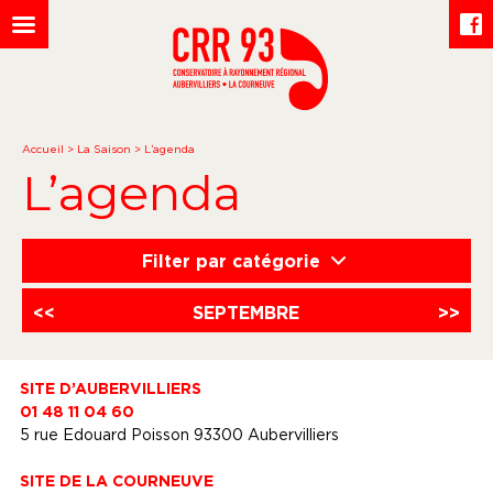
Accueil
>
La Saison
>
L’agenda
L’agenda
Filter par catégorie
<<
SEPTEMBRE
>>
SITE D’AUBERVILLIERS
01 48 11 04 60
5 rue Edouard Poisson 93300 Aubervilliers
SITE DE LA COURNEUVE