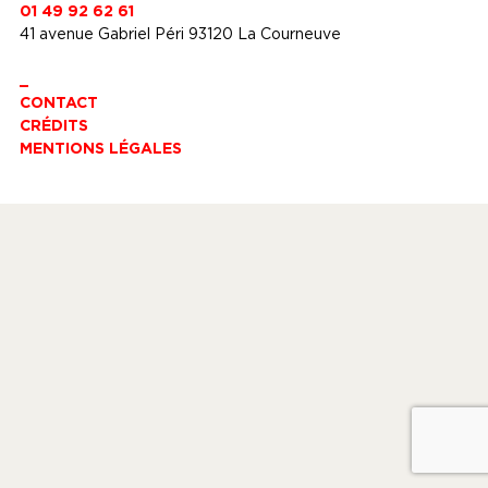
01 49 92 62 61
41 avenue Gabriel Péri 93120 La Courneuve
_
CONTACT
CRÉDITS
MENTIONS LÉGALES