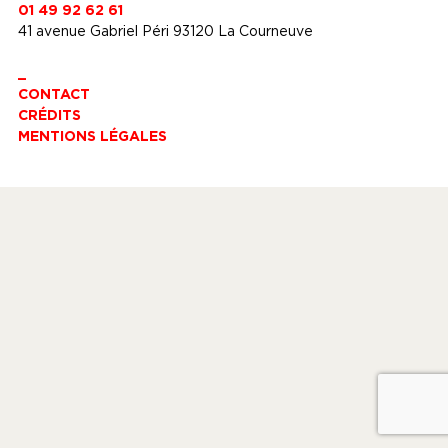
01 49 92 62 61
41 avenue Gabriel Péri 93120 La Courneuve
_
CONTACT
CRÉDITS
MENTIONS LÉGALES