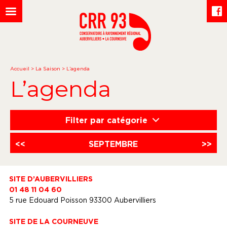
Accueil
>
La Saison
>
L’agenda
L’agenda
Filter par catégorie
<<
SEPTEMBRE
>>
SITE D’AUBERVILLIERS
01 48 11 04 60
5 rue Edouard Poisson 93300 Aubervilliers
SITE DE LA COURNEUVE