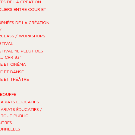
ES DE LA CRÉATION
OLIERS ENTRE COUR ET
URNÉES DE LA CRÉATION
V
RCLASS / WORKSHOPS
STIVAL
STIVAL "IL PLEUT DES
U CRR 93"
E ET CINÉMA
E ET DANSE
E ET THÉÂTRE
-BOUFFE
ARIATS ÉDUCATIFS
ARIATS ÉDUCATIFS /
TOUT PUBLIC
NTRES
ONNELLES