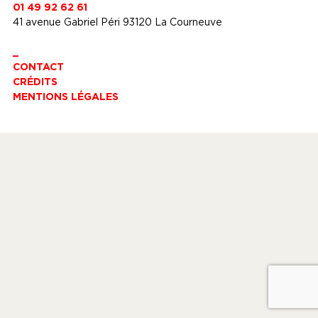
01 49 92 62 61
41 avenue Gabriel Péri 93120 La Courneuve
_
CONTACT
CRÉDITS
MENTIONS LÉGALES