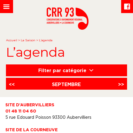
Accueil
>
La Saison
>
L’agenda
L’agenda
Filter par catégorie
<<
SEPTEMBRE
>>
SITE D’AUBERVILLIERS
01 48 11 04 60
5 rue Edouard Poisson 93300 Aubervilliers
SITE DE LA COURNEUVE