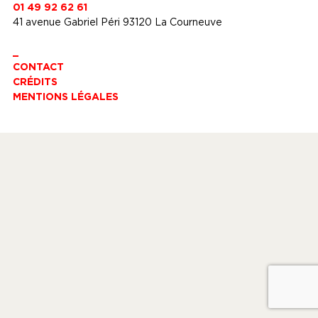
01 49 92 62 61
41 avenue Gabriel Péri 93120 La Courneuve
_
CONTACT
CRÉDITS
MENTIONS LÉGALES