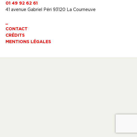
01 49 92 62 61
41 avenue Gabriel Péri 93120 La Courneuve
_
CONTACT
CRÉDITS
MENTIONS LÉGALES