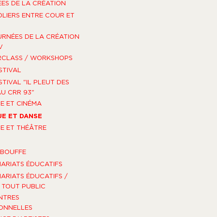
ES DE LA CRÉATION
OLIERS ENTRE COUR ET
URNÉES DE LA CRÉATION
V
RCLASS / WORKSHOPS
STIVAL
STIVAL "IL PLEUT DES
U CRR 93"
E ET CINÉMA
E ET DANSE
E ET THÉÂTRE
-BOUFFE
ARIATS ÉDUCATIFS
ARIATS ÉDUCATIFS /
TOUT PUBLIC
NTRES
ONNELLES