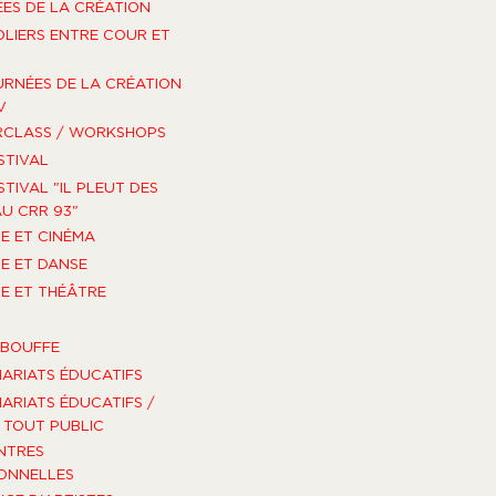
ES DE LA CRÉATION
OLIERS ENTRE COUR ET
URNÉES DE LA CRÉATION
V
RCLASS / WORKSHOPS
STIVAL
STIVAL "IL PLEUT DES
U CRR 93"
E ET CINÉMA
E ET DANSE
E ET THÉÂTRE
-BOUFFE
ARIATS ÉDUCATIFS
ARIATS ÉDUCATIFS /
TOUT PUBLIC
NTRES
ONNELLES