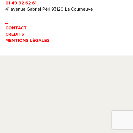
01 49 92 62 61
41 avenue Gabriel Péri 93120 La Courneuve
_
CONTACT
CRÉDITS
MENTIONS LÉGALES