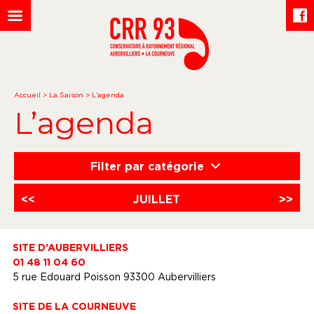
Accueil
>
La Saison
>
L’agenda
L’agenda
Filter par catégorie
<<
JUILLET
>>
SITE D’AUBERVILLIERS
01 48 11 04 60
5 rue Edouard Poisson 93300 Aubervilliers
SITE DE LA COURNEUVE