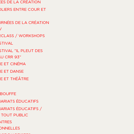
ES DE LA CRÉATION
OLIERS ENTRE COUR ET
URNÉES DE LA CRÉATION
V
RCLASS / WORKSHOPS
STIVAL
STIVAL "IL PLEUT DES
U CRR 93"
E ET CINÉMA
E ET DANSE
E ET THÉÂTRE
-BOUFFE
ARIATS ÉDUCATIFS
ARIATS ÉDUCATIFS /
TOUT PUBLIC
NTRES
ONNELLES