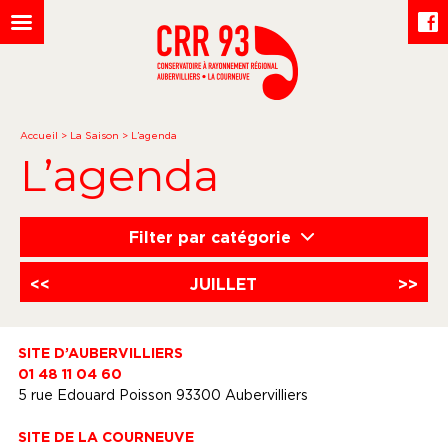
Accueil
>
La Saison
>
L’agenda
L’agenda
Filter par catégorie
<<
JUILLET
>>
SITE D’AUBERVILLIERS
01 48 11 04 60
5 rue Edouard Poisson 93300 Aubervilliers
SITE DE LA COURNEUVE