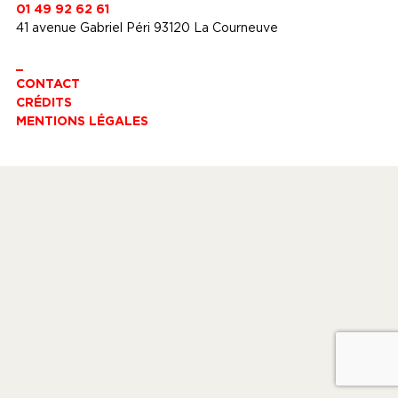
01 49 92 62 61
41 avenue Gabriel Péri 93120 La Courneuve
_
CONTACT
CRÉDITS
MENTIONS LÉGALES