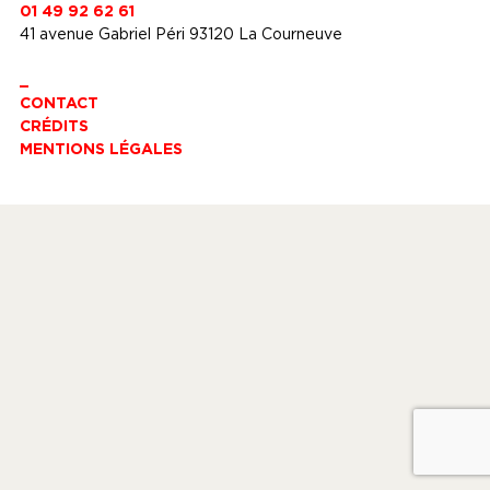
01 49 92 62 61
41 avenue Gabriel Péri 93120 La Courneuve
_
CONTACT
CRÉDITS
MENTIONS LÉGALES