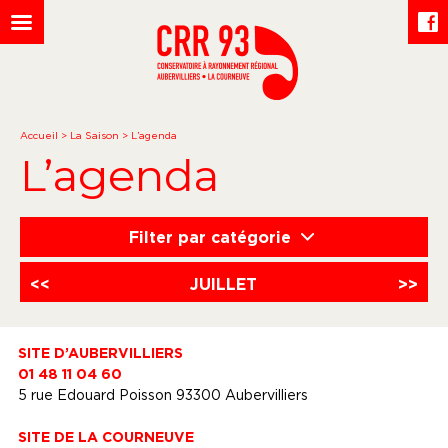
Accueil
>
La Saison
>
L’agenda
L’agenda
Filter par catégorie
<<
JUILLET
>>
SITE D’AUBERVILLIERS
01 48 11 04 60
5 rue Edouard Poisson 93300 Aubervilliers
SITE DE LA COURNEUVE