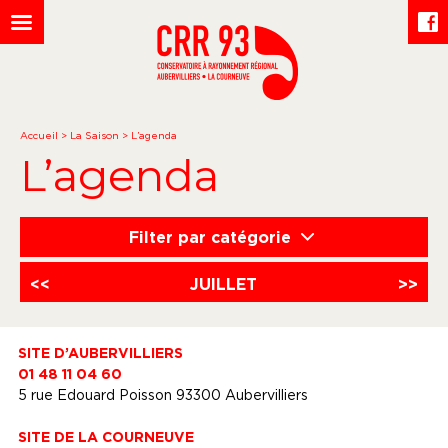
Accueil
>
La Saison
>
L’agenda
L’agenda
Filter par catégorie
<<
JUILLET
>>
SITE D’AUBERVILLIERS
01 48 11 04 60
5 rue Edouard Poisson 93300 Aubervilliers
SITE DE LA COURNEUVE