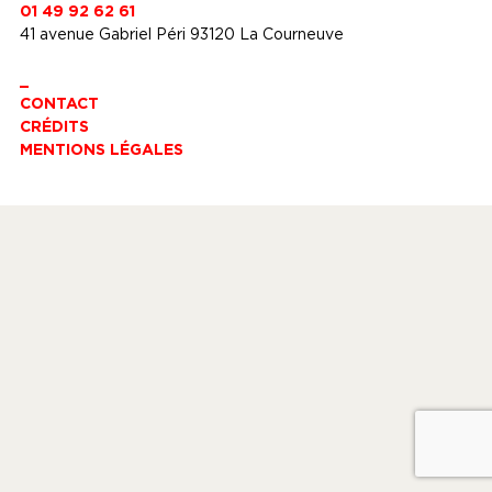
01 49 92 62 61
41 avenue Gabriel Péri 93120 La Courneuve
_
CONTACT
CRÉDITS
MENTIONS LÉGALES