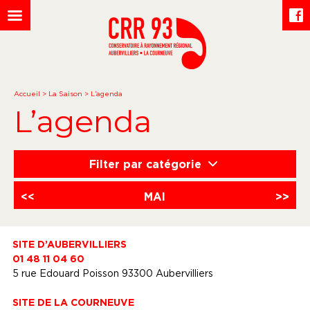
Accueil
>
La Saison
>
L’agenda
L’agenda
Filter par catégorie
<<
MAI
>>
SITE D’AUBERVILLIERS
01 48 11 04 60
5 rue Edouard Poisson 93300 Aubervilliers
SITE DE LA COURNEUVE