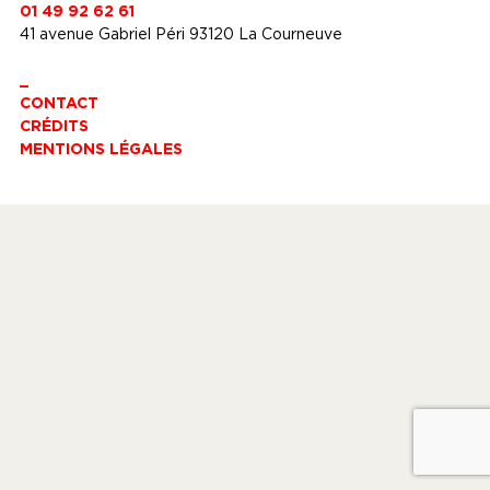
01 49 92 62 61
41 avenue Gabriel Péri 93120 La Courneuve
_
CONTACT
CRÉDITS
MENTIONS LÉGALES