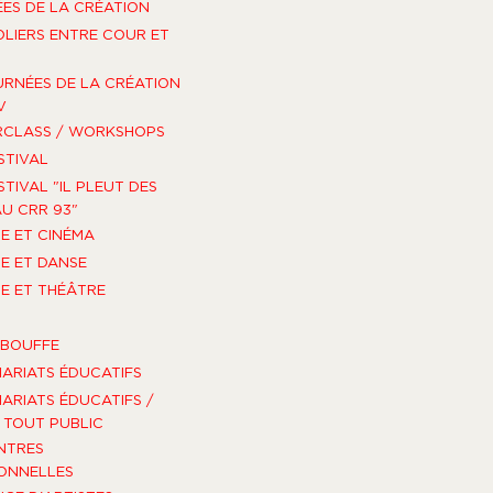
ES DE LA CRÉATION
OLIERS ENTRE COUR ET
URNÉES DE LA CRÉATION
V
RCLASS / WORKSHOPS
STIVAL
STIVAL "IL PLEUT DES
U CRR 93"
E ET CINÉMA
E ET DANSE
E ET THÉÂTRE
-BOUFFE
ARIATS ÉDUCATIFS
ARIATS ÉDUCATIFS /
TOUT PUBLIC
NTRES
ONNELLES