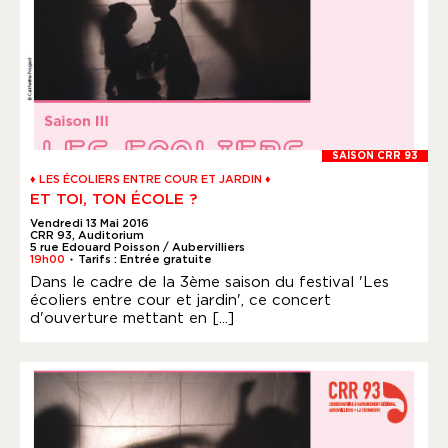
SAISON CRR 93
♦ LES ÉCOLIERS ENTRE COUR ET JARDIN ♦
ET TOI, TON ÉCOLE ?
Vendredi 13 Mai 2016
CRR 93, Auditorium
5 rue Edouard Poisson / Aubervilliers
19h00
Tarifs : Entrée gratuite
●
Dans le cadre de la 3ème saison du festival 'Les
écoliers entre cour et jardin', ce concert
d'ouverture mettant en [...]