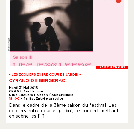
SAISON CRR 93
♦ LES ÉCOLIERS ENTRE COUR ET JARDIN ♦
CYRANO DE BERGERAC
Mardi 31 Mai 2016
CRR 93, Auditorium
5 rue Edouard Poisson / Aubervilliers
19h00
Tarifs : Entrée gratuite
●
Dans le cadre de la 3ème saison du festival 'Les
écoliers entre cour et jardin', ce concert mettant
en scène les [...]