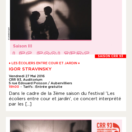
SAISON CRR 93
♦ LES ÉCOLIERS ENTRE COUR ET JARDIN ♦
IGOR STRAVINSKY
Vendredi 27 Mai 2016
CRR 93, Auditorium
5 rue Edouard Poisson / Aubervilliers
19h00
Tarifs : Entrée gratuite
●
Dans le cadre de la 3ème saison du festival 'Les
écoliers entre cour et jardin', ce concert interprété
par les [...]