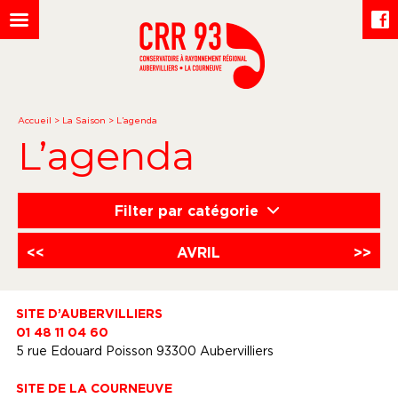
Accueil
>
La Saison
>
L’agenda
L’agenda
Filter par catégorie
<<
AVRIL
>>
SITE D’AUBERVILLIERS
01 48 11 04 60
5 rue Edouard Poisson 93300 Aubervilliers
SITE DE LA COURNEUVE