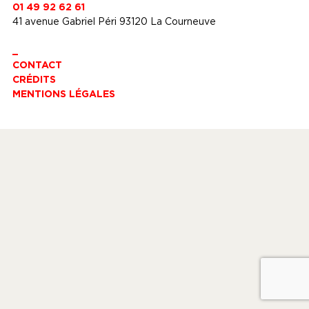
01 49 92 62 61
41 avenue Gabriel Péri 93120 La Courneuve
_
CONTACT
CRÉDITS
MENTIONS LÉGALES