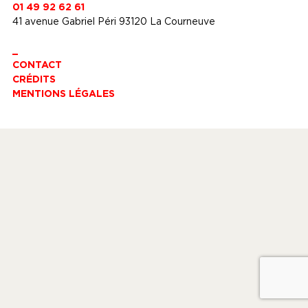
01 49 92 62 61
41 avenue Gabriel Péri 93120 La Courneuve
_
CONTACT
CRÉDITS
MENTIONS LÉGALES