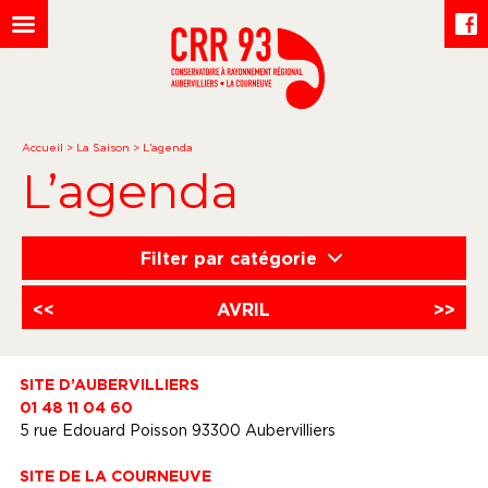
Accueil
>
La Saison
>
L’agenda
L’agenda
Filter par catégorie
<<
AVRIL
>>
SITE D’AUBERVILLIERS
01 48 11 04 60
5 rue Edouard Poisson 93300 Aubervilliers
SITE DE LA COURNEUVE