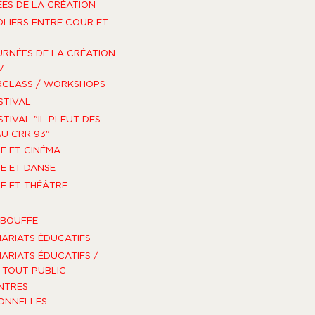
ES DE LA CRÉATION
OLIERS ENTRE COUR ET
URNÉES DE LA CRÉATION
V
RCLASS / WORKSHOPS
STIVAL
STIVAL "IL PLEUT DES
U CRR 93"
E ET CINÉMA
E ET DANSE
E ET THÉÂTRE
-BOUFFE
ARIATS ÉDUCATIFS
ARIATS ÉDUCATIFS /
TOUT PUBLIC
NTRES
ONNELLES