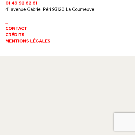
01 49 92 62 61
41 avenue Gabriel Péri 93120 La Courneuve
_
CONTACT
CRÉDITS
MENTIONS LÉGALES