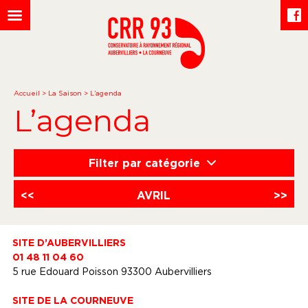
Accueil
>
La Saison
>
L’agenda
L’agenda
Filter par catégorie
<<
AVRIL
>>
SITE D’AUBERVILLIERS
01 48 11 04 60
5 rue Edouard Poisson 93300 Aubervilliers
SITE DE LA COURNEUVE