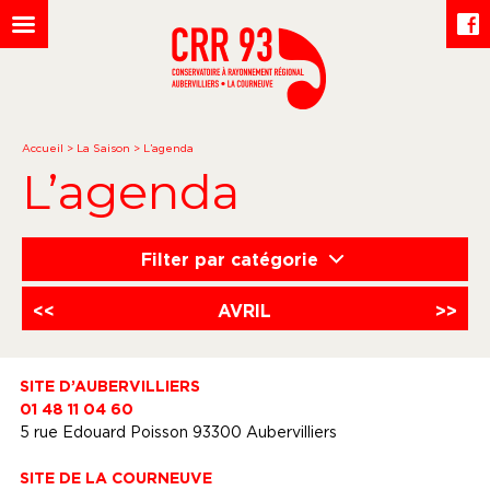
Accueil
>
La Saison
>
L’agenda
L’agenda
Filter par catégorie
<<
AVRIL
>>
SITE D’AUBERVILLIERS
01 48 11 04 60
5 rue Edouard Poisson 93300 Aubervilliers
SITE DE LA COURNEUVE