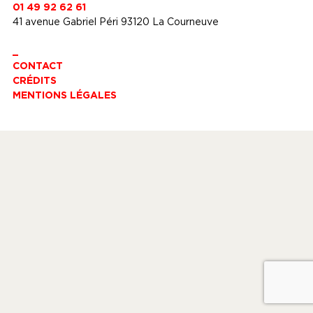
01 49 92 62 61
41 avenue Gabriel Péri 93120 La Courneuve
_
CONTACT
CRÉDITS
MENTIONS LÉGALES