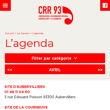
Accueil
>
La Saison
>
L’agenda
L’agenda
Filter par catégorie
<<
AVRIL
>>
SITE D’AUBERVILLIERS
01 48 11 04 60
5 rue Edouard Poisson 93300 Aubervilliers
SITE DE LA COURNEUVE