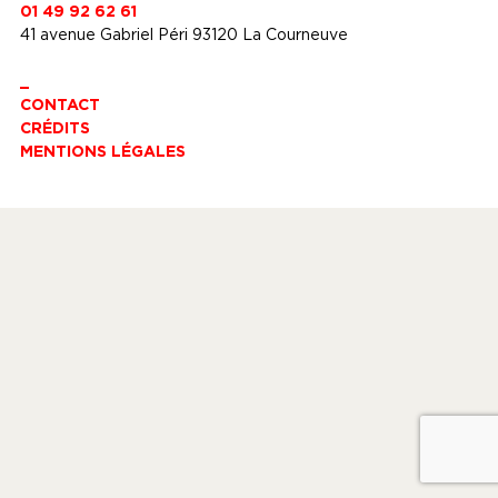
01 49 92 62 61
41 avenue Gabriel Péri 93120 La Courneuve
_
CONTACT
CRÉDITS
MENTIONS LÉGALES