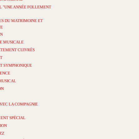
L "UNE ANNÉE FOLLEMENT
ES DU MATRIMOINE ET
NE
ON
E MUSICALE
TEMENT CUIVRÉS
T
T SYMPHONIQUE
ENCE
MUSICAL
ON
AVEC LA COMPAGNIE
ENT SPÉCIAL
ION
AZZ