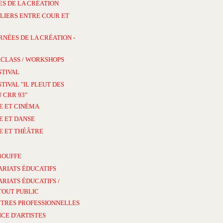
S DE LA CRÉATION
LIERS ENTRE COUR ET
RNÉES DE LA CRÉATION -
CLASS / WORKSHOPS
STIVAL
STIVAL "IL PLEUT DES
 CRR 93"
E ET CINÉMA
E ET DANSE
E ET THÉÂTRE
BOUFFE
ARIATS ÉDUCATIFS
RIATS ÉDUCATIFS /
TOUT PUBLIC
TRES PROFESSIONNELLES
CE D'ARTISTES