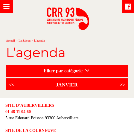
Accueil
>
La Saison
>
L’agenda
L’agenda
Filter par catégorie
<<
JANVIER
>>
SITE D’AUBERVILLIERS
01 48 11 04 60
5 rue Edouard Poisson 93300 Aubervilliers
SITE DE LA COURNEUVE