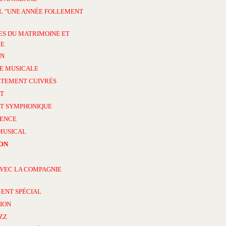
L "UNE ANNÉE FOLLEMENT
ES DU MATRIMOINE ET
NE
ON
E MUSICALE
TEMENT CUIVRÉS
T
T SYMPHONIQUE
ENCE
MUSICAL
ON
AVEC LA COMPAGNIE
ENT SPÉCIAL
ION
AZZ