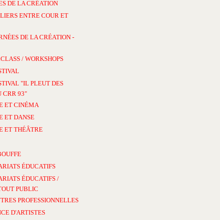
S DE LA CRÉATION
LIERS ENTRE COUR ET
RNÉES DE LA CRÉATION -
CLASS / WORKSHOPS
STIVAL
STIVAL "IL PLEUT DES
 CRR 93"
E ET CINÉMA
E ET DANSE
E ET THÉÂTRE
BOUFFE
ARIATS ÉDUCATIFS
RIATS ÉDUCATIFS /
TOUT PUBLIC
TRES PROFESSIONNELLES
CE D'ARTISTES