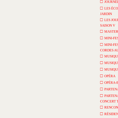
□
JOURNÉE
□
LES ÉCO
JARDIN
□
LES JOU
SAISON V
□
MASTER
□
MINI-FE
□
MINI-FE
CORDES AU
□
MUSIQU
□
MUSIQU
□
MUSIQU
□
OPÉRA
□
OPÉRA-
□
PARTEN
□
PARTENA
CONCERT 
□
RENCON
□
RÉSIDEN