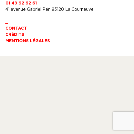
01 49 92 62 61
41 avenue Gabriel Péri 93120 La Courneuve
_
CONTACT
CRÉDITS
MENTIONS LÉGALES